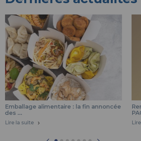
Emballage alimentaire : la fin annoncée
Ren
des ...
PA
Lire la suite
Lire