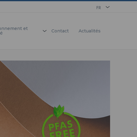
FR
EN
onnement et
Contact
Actualités
té