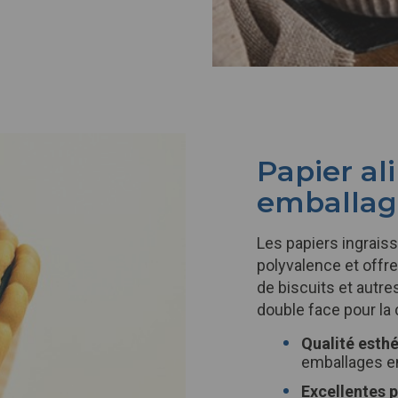
Papier al
emballag
Les papiers ingrais
polyvalence et offr
de biscuits et autre
double face pour la 
Qualité esth
emballages e
Excellentes p