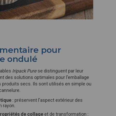
imentaire pour
e ondulé
sables
Iripack Pure
se distinguent par leur
ent des solutions optimales pour l'emballage
s produits secs. Ils sont utilisés en simple ou
cannelure.
étique
: préservent l'aspect extérieur des
n rayon.
ropriétés de collage
et de transformation :