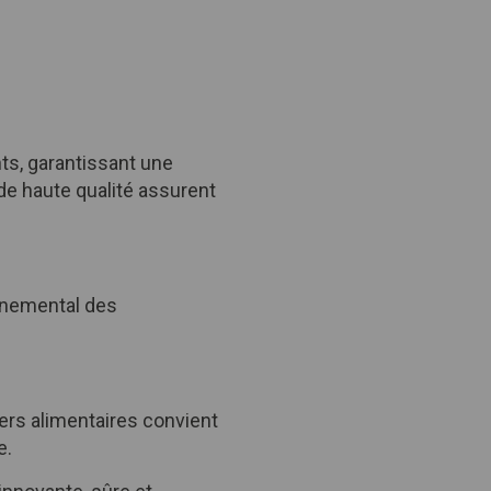
ts, garantissant une
de haute qualité assurent
onnemental des
ers alimentaires convient
e.