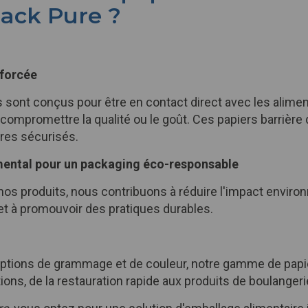
ipack Pure ?
nforcée
 sont conçus pour être en contact direct avec les alimen
compromettre la qualité ou le goût. Ces papiers barrière 
ires sécurisés.
ental pour un packaging éco-responsable
nos produits, nous contribuons à réduire l'impact envir
et à promouvoir des pratiques durables.
options de grammage et de couleur, notre gamme de papi
ions, de la restauration rapide aux produits de boulangeri