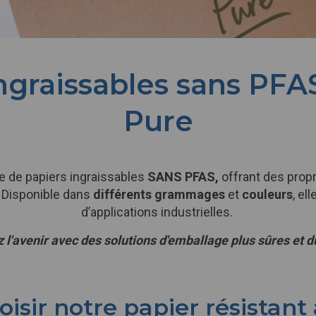
ngraissables sans PFAS
Pure
e
de papiers ingraissables
SANS PFAS,
offrant des propr
. Disponible dans
différents grammages
et
couleurs
, el
d’applications industrielles.
 l'avenir avec des solutions d'emballage plus sûres et d
isir notre papier résistant