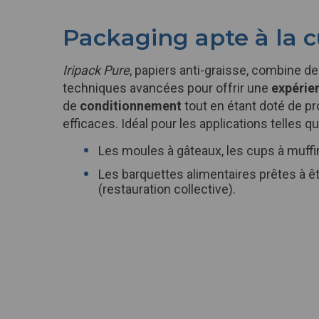
Packaging apte à la c
Iripack Pure
, papiers anti-graisse, combine d
techniques avancées pour offrir une
expérie
de
conditionnement
tout en étant doté de p
efficaces. Idéal pour les applications telles qu
Les moules à gâteaux, les cups à muffi
Les barquettes alimentaires prêtes à ê
(restauration collective).