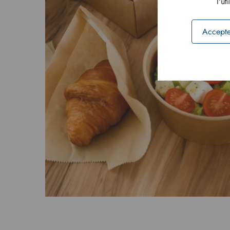
l'ut
Accepte