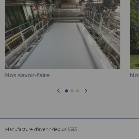
Nos savoir-faire
Not
Manufacture d'avenir depuis 1593