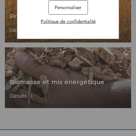
Personnaliser
Protégeons nos ressources
Politique de confidentialité
Détails
Biomasse et mix énergétique
Détails