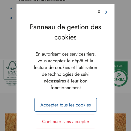
Déclaration RDUE
X
"Fabriqué en France"
Contacter le service Qualité
En autorisant ces services tiers,
vous acceptez le dépôt et la
lecture de cookies et l'utilisation
de technologies de suivi
nécessaires à leur bon
fonctionnement
Accepter tous les cookies
Continuer sans accepter