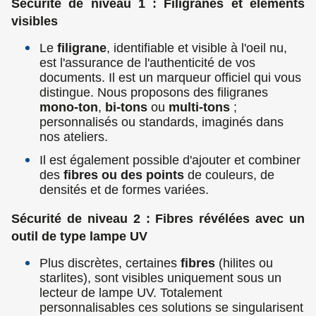
Sécurité de niveau 1 : Filigranes et éléments
visibles
Le
filigrane
, identifiable et visible à l'oeil nu,
est l'assurance de l'authenticité de vos
documents. Il est un marqueur officiel qui vous
distingue. Nous proposons des filigranes
mono-ton
,
bi-tons
ou
multi-tons
;
personnalisés ou standards, imaginés dans
nos ateliers.
Il est également possible d'ajouter et combiner
des
fibres ou des points
de couleurs, de
densités et de formes variées.
Sécurité de niveau 2 : Fibres révélées avec un
outil de type lampe UV
Plus discrètes, certaines
fibres
(hilites ou
starlites),
sont visibles uniquement sous un
lecteur de lampe UV. Totalement
personnalisables ces solutions se singularisent