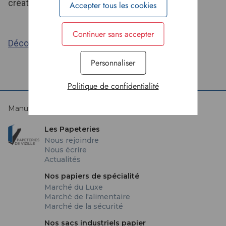
créations authenticité et élégance.
Accepter tous les cookies
Continuer sans accepter
Découvrez nos autres actualités
Personnaliser
Politique de confidentialité
Manufacture d'avenir depuis 1593
Les Papeteries
Nous rejoindre
Nous écrire
Actualités
Nos papiers de spécialité
Marché du Luxe
Marché de l'alimentaire
Marché de la sécurité
Nos sacs industriels papier