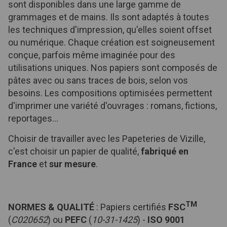
sont disponibles dans une large gamme de
grammages et de mains. Ils sont adaptés à toutes
les techniques d'impression, qu'elles soient offset
ou numérique. Chaque création est soigneusement
conçue, parfois même imaginée pour des
utilisations uniques. Nos papiers sont composés de
pâtes avec ou sans traces de bois, selon vos
besoins. Les compositions optimisées permettent
d'imprimer une variété d'ouvrages : romans, fictions,
reportages...
Choisir de travailler avec les Papeteries de Vizille,
c'est choisir un papier de qualité,
fabriqué en
France
et
sur mesure
.
TM
NORMES & QUALITÉ
: Papiers certifiés
FSC
(
C020652
) ou
PEFC
(
10-31-1425
) -
ISO 9001